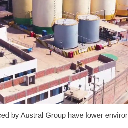
ced by Austral Group have lower enviro