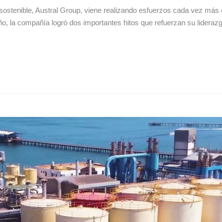
ostenible, Austral Group, viene realizando esfuerzos cada vez más ex
año, la compañía logró dos importantes hitos que refuerzan su lideraz