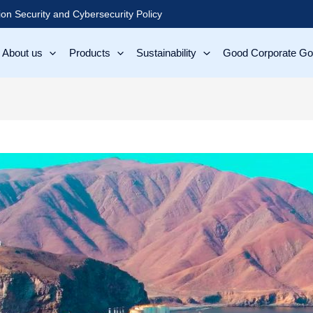
ion Security and Cybersecurity Policy
About us
Products
Sustainability
Good Corporate G