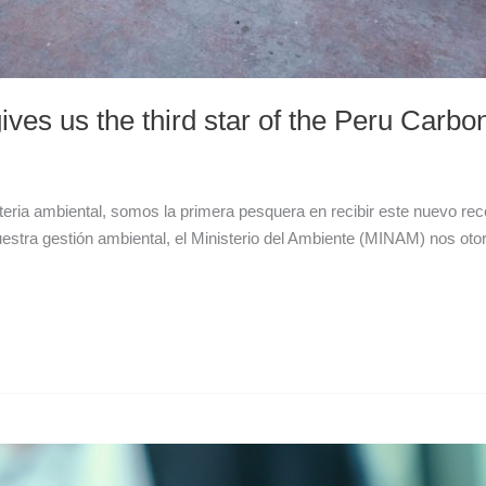
ives us the third star of the Peru Carb
ria ambiental, somos la primera pesquera en recibir este nuevo reco
tra gestión ambiental, el Ministerio del Ambiente (MINAM) nos otorg