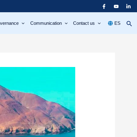
overnance
Communication
Contact us
ES