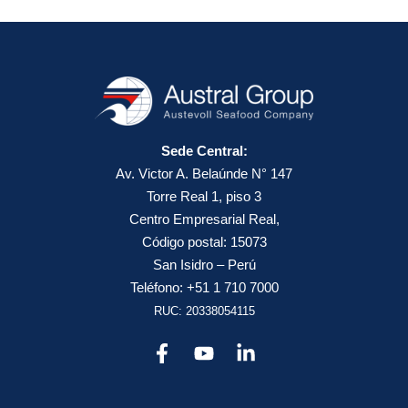
Sede Central:
Av. Victor A. Belaúnde N° 147
Torre Real 1, piso 3
Centro Empresarial Real,
Código postal: 15073
San Isidro – Perú
Teléfono: +51 1 710 7000
RUC: 20338054115