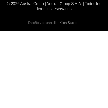
© 2026 Austral Group | Austral Group S.A.A. | Todos los
derechos reservados.
Diseño y desarrollo:
Kilca Studio