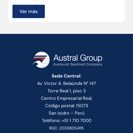
Ver más
Sede Central:
Av. Victor A. Belaúnde N° 147
Torre Real 1, piso 3
Centro Empresarial Real,
Código postal: 15073
San Isidro – Perú
Teléfono: +51 1 710 7000
RUC: 20338054115