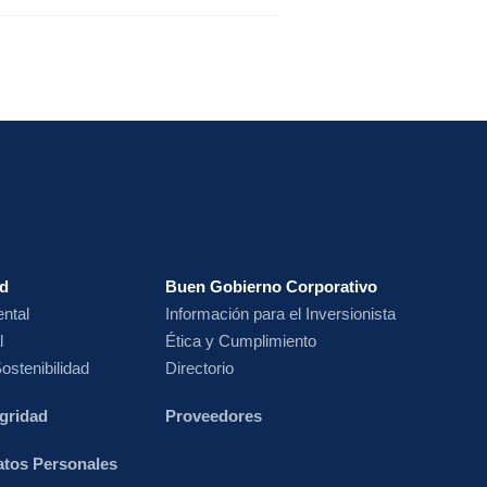
ad
Buen Gobierno Corporativo
ntal
Información para el Inversionista
l
Ética y Cumplimiento
ostenibilidad
Directorio
egridad
Proveedores
Datos Personales