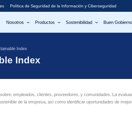
Política de Seguridad de la Información y Ciberseguridad
les
Nosotros
Productos
Sostenibilidad
Buen Gobierno
tainable Index
ble Index
 sobre: empleados, clientes, proveedores, y comunidades. La evalua
sostenible de la empresa, así como identificar oportunidades de mejor