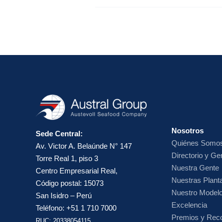
Nosotros
Sede Central:
Quiénes Somo
Av. Victor A. Belaúnde N° 147
Directorio y Ge
Torre Real 1, piso 3
Nuestra Gente
Centro Empresarial Real,
Nuestras Planta
Código postal: 15073
Nuestro Model
San Isidro – Perú
Excelencia
Teléfono: +51 1 710 7000
Premios y Rec
RUC: 20338054115