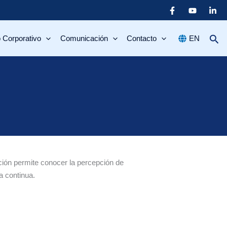
 Corporativo
Comunicación
Contacto
EN
ción permite conocer la percepción de
a continua.