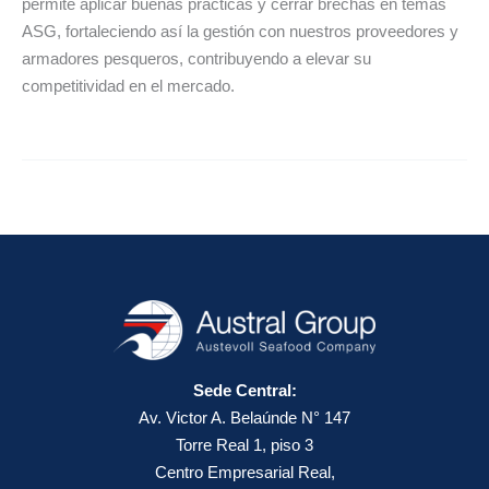
permite aplicar buenas prácticas y cerrar brechas en temas
ASG, fortaleciendo así la gestión con nuestros proveedores y
armadores pesqueros, contribuyendo a elevar su
competitividad en el mercado.
Sede Central:
Av. Victor A. Belaúnde N° 147
Torre Real 1, piso 3
Centro Empresarial Real,