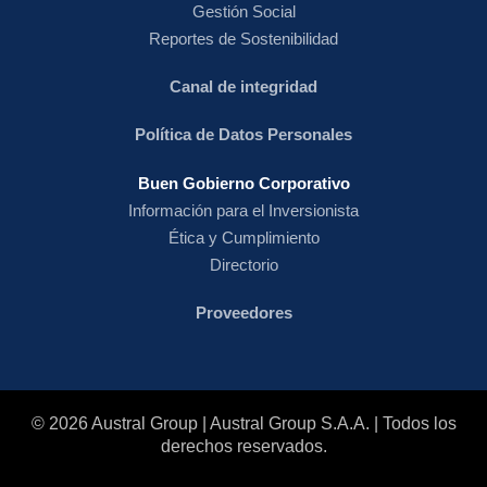
Gestión Social
Reportes de Sostenibilidad
Canal de integridad
Política de Datos Personales
Buen Gobierno Corporativo
Información para el Inversionista
Ética y Cumplimiento
Directorio
Proveedores
© 2026 Austral Group | Austral Group S.A.A. | Todos los
derechos reservados.