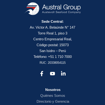
Sede Central:
Av. Victor A. Belaúnde N° 147
Torre Real 1, piso 3
Centro Empresarial Real,
Código postal: 15073
San Isidro – Perú
Teléfono: +51 1 710 7000
RUC: 20338054115
Nosotros
Quiénes Somos
Directorio y Gerencia