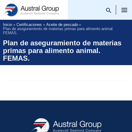
Saltar
al
Austral Group
contenido
Inicio
Certificaciones
Aceite de pescado
Plan de aseguramiento de materias primas para alimento animal.
FEMAS.
Plan de aseguramiento de materias
primas para alimento animal.
FEMAS.