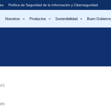
Política de Seguridad de la Información y Ciberseguridad
les
Nosotros
Productos
Sostenibilidad
Buen Gobierno
 M3
989