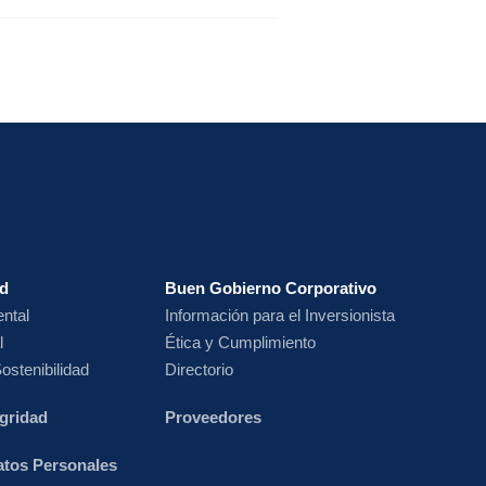
ad
Buen Gobierno Corporativo
ntal
Información para el Inversionista
l
Ética y Cumplimiento
ostenibilidad
Directorio
egridad
Proveedores
Datos Personales