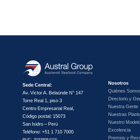
Nosotros
Sede Central:
Quiénes Somo
Av. Victor A. Belaúnde N° 147
Directorio y Ge
Torre Real 1, piso 3
Nuestra Gente
Centro Empresarial Real,
Nuestras Planta
Código postal: 15073
Nuestro Model
San Isidro – Perú
Excelencia
Teléfono: +51 1 710 7000
Premios y Rec
RUC: 20338054115