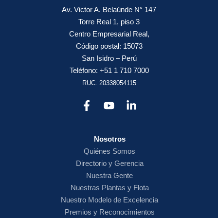
Av. Victor A. Belaúnde N° 147
Torre Real 1, piso 3
Centro Empresarial Real,
Código postal: 15073
San Isidro – Perú
Teléfono: +51 1 710 7000
RUC: 20338054115
Nosotros
Quiénes Somos
Directorio y Gerencia
Nuestra Gente
Nuestras Plantas y Flota
Nuestro Modelo de Excelencia
Premios y Reconocimientos