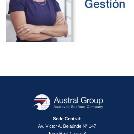
Sede Central:
Av. Victor A. Belaúnde N° 147
Torre Real 1, piso 3